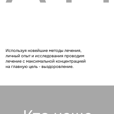
Используя новейшие методы лечения,
личный опыт и исследования проводим
лечение с максимальной концентрацией
на главную цель - выздоровление.
Кто чаще
всего к нам