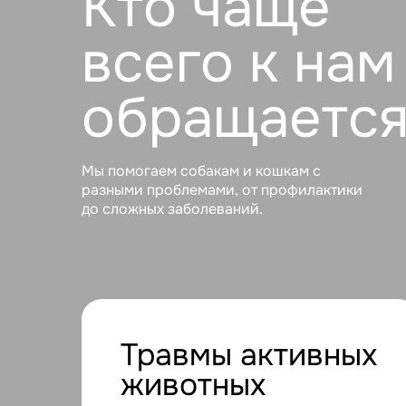
обращается?
Мы помогаем собакам и кошкам с
разными проблемами, от профилактики
до сложных заболеваний.
Травмы активных
животных
Если питомец получил травму на
прогулке или в повседневной жизни
и ему нужна срочная помощь.