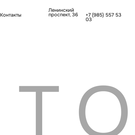
Ленинский
Ленинский
проспект, 36
проспект, 36
+7 (985) 557 53
+7 (985) 557 53
03
03
ТО